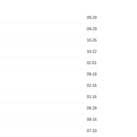
09-29
09-29
10-26
10-22
02-01
09-18
02-16
01-16
08-28
08-16
07-10