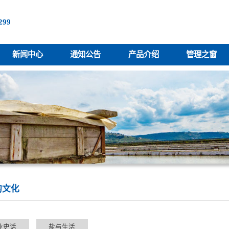
299
新闻中心
通知公告
产品介绍
管理之窗
的文化
业史话
盐与生活