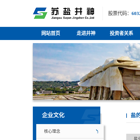
股票代码：
603
网站首页
走进井神
投资者关系
企业文化
盐
核心理念
盐