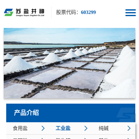
股票代码：
603299
产品介绍
食用盐
工业盐
纯碱