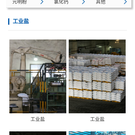
元明粉
氯化钙
其他
工业盐
工业盐
工业盐