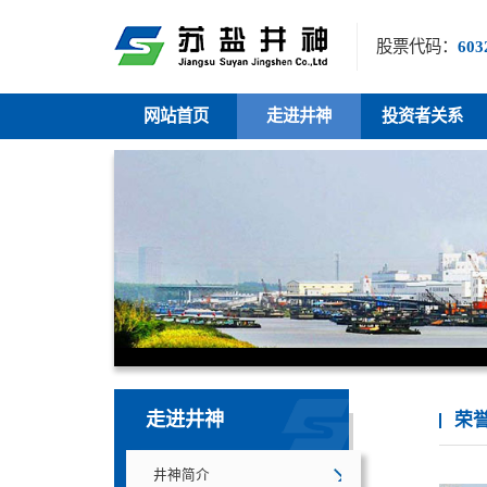
股票代码：
603
网站首页
走进井神
投资者关系
走进井神
荣
井神简介