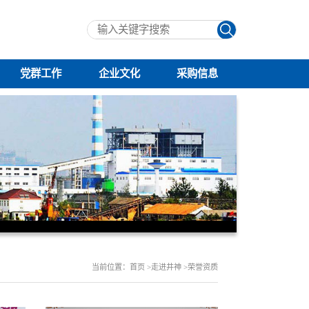
党群工作
企业文化
采购信息
当前位置：首页 >走进井神 >荣誉资质