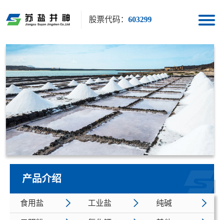
股票代码：
603299
产品介绍
食用盐
工业盐
纯碱