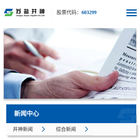
股票代码：
603299
新闻中心
井神新闻
综合新闻