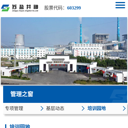
股票代码：
603299
管理之窗
专项管理
基层动态
培训园地
培训园地