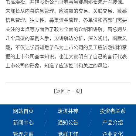
书高寿松、井神股份公司证券事务部副部长朱开军授课。
朱部长从内幕信息管理、应披露的交易、关联交易、敏感
信息管理、独立性、募集资金管理、各单位和各部门需要
关注的重点等方面做了较为全面的介绍和讲解。高总则从
几个典型的案例入手，边讲解边分析，深入浅出，幽默风
趣，不仅让学员知悉了作为上市公司的员工应该熟知和掌
握的上市公司基本知识，也让大家明白了自己的言行代表
上市公司的形象，知道了应该控制和关注的风险。
【返回上一页】
网站首页
走进井神
投资者关系
新闻中心
通知公告
产品介绍
管理之窗
党群工作
企业文化